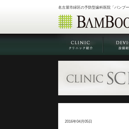
名古屋市緑区の予防型歯科医院「バンブ
2016年04月05日