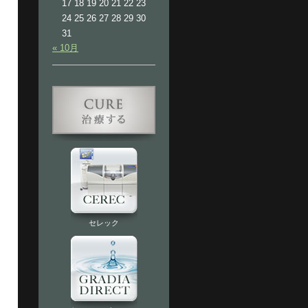
17
18
19
20
21
22
23
24
25
26
27
28
29
30
31
« 10月
セレック