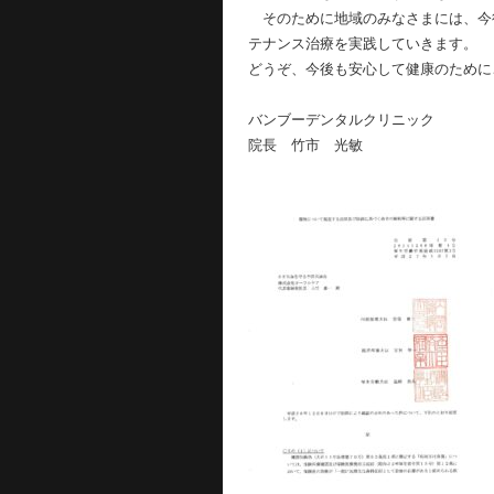
そのために地域のみなさまには、今
テナンス治療を実践していきます。
どうぞ、今後も安心して健康のために
バンブーデンタルクリニック
院長 竹市 光敏