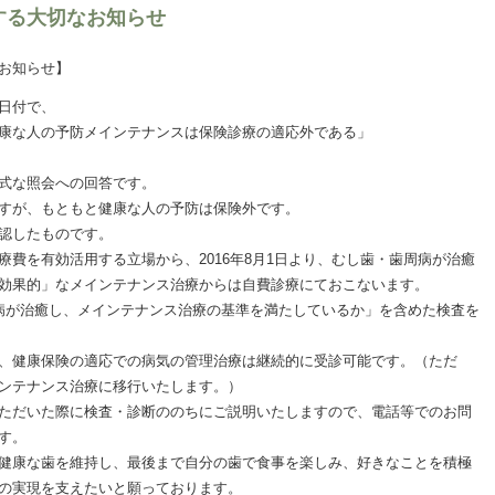
する大切なお知らせ
お知らせ】
日付で、
康な人の予防メインテナンスは保険診療の適応外である」
式な照会への回答です。
すが、もともと健康な人の予防は保険外です。
認したものです。
費を有効活用する立場から、2016年8月1日より、むし歯・歯周病が治癒
効果的」なメインテナンス治療からは自費診療にておこないます。
病が治癒し、メインテナンス治療の基準を満たしているか」を含めた検査を
、健康保険の適応での病気の管理治療は継続的に受診可能です。（ただ
ンテナンス治療に移行いたします。）
ただいた際に検査・診断ののちにご説明いたしますので、電話等でのお問
す。
健康な歯を維持し、最後まで自分の歯で食事を楽しみ、好きなことを積極
の実現を支えたいと願っております。