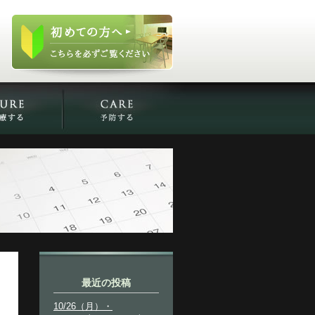
最近の投稿
10/26（月）・