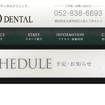
ーデンタルクリニック」
愛知県名古屋市緑区上旭１丁目６１２